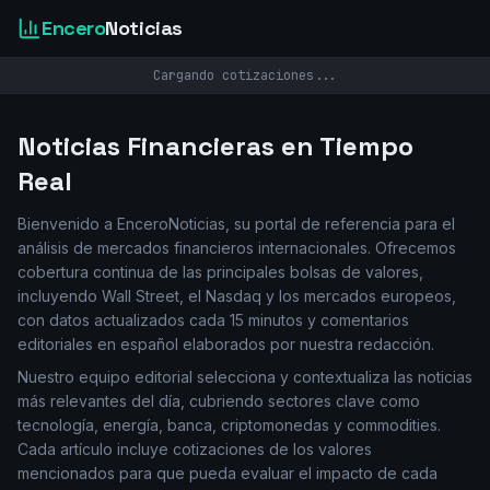
Encero
Noticias
Cargando cotizaciones...
Noticias Financieras en Tiempo
Real
Bienvenido a EnceroNoticias, su portal de referencia para el
análisis de mercados financieros internacionales. Ofrecemos
cobertura continua de las principales bolsas de valores,
incluyendo Wall Street, el Nasdaq y los mercados europeos,
con datos actualizados cada 15 minutos y comentarios
editoriales en español elaborados por nuestra redacción.
Nuestro equipo editorial selecciona y contextualiza las noticias
más relevantes del día, cubriendo sectores clave como
tecnología, energía, banca, criptomonedas y commodities.
Cada artículo incluye cotizaciones de los valores
mencionados para que pueda evaluar el impacto de cada